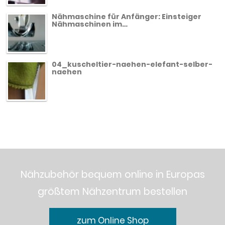
Nähmaschine für Anfänger: Einsteiger
Nähmaschinen im…
04_kuscheltier-naehen-elefant-selber-
naehen
Nähzubehör bequem online in Europas
größtem Nähzentrum bestellen
zum Online Shop