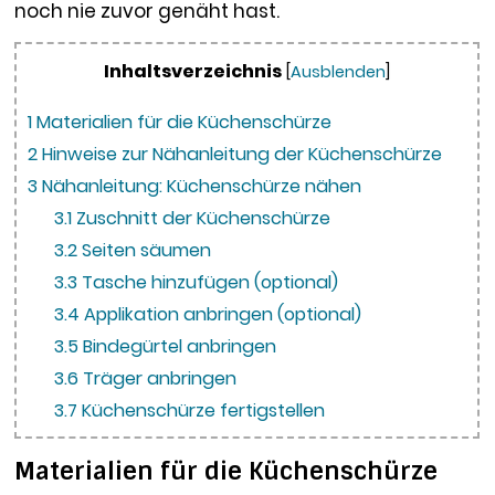
noch nie zuvor genäht hast.
Inhaltsverzeichnis
[
Ausblenden
]
1
Materialien für die Küchenschürze
2
Hinweise zur Nähanleitung der Küchenschürze
3
Nähanleitung: Küchenschürze nähen
3.1
Zuschnitt der Küchenschürze
3.2
Seiten säumen
3.3
Tasche hinzufügen (optional)
3.4
Applikation anbringen (optional)
3.5
Bindegürtel anbringen
3.6
Träger anbringen
3.7
Küchenschürze fertigstellen
Materialien für die Küchenschürze