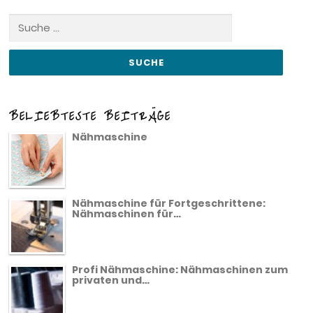
Suche
nach:
BELIEBTESTE BEITRÄGE
Nähmaschine
Nähmaschine für Fortgeschrittene:
Nähmaschinen für…
Profi Nähmaschine: Nähmaschinen zum
privaten und…