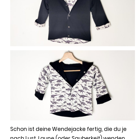
Schon ist deine Wendejacke fertig, die du je
nach Lust, Laune (oder Sauberkeit) wenden