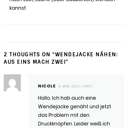
kannst
2 THOUGHTS ON “
WENDEJACKE NÄHEN:
AUS EINS MACH ZWEI
”
NICOLE
8. APRIL 2022
REPLY
Hallo. Ich hab auch eine
Wendejacke genäht und jetzt
das Problem mit den
Druckknöpfen. Leider weiß ich