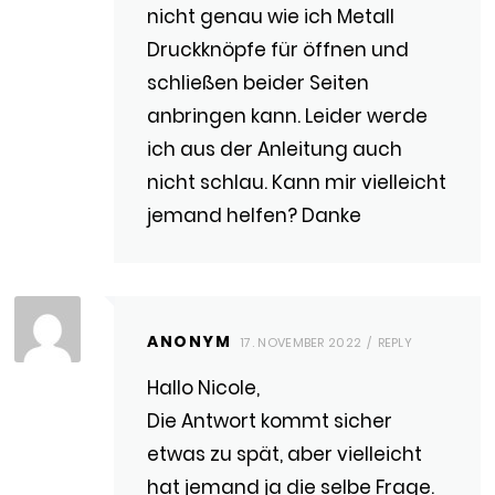
nicht genau wie ich Metall
Druckknöpfe für öffnen und
schließen beider Seiten
anbringen kann. Leider werde
ich aus der Anleitung auch
nicht schlau. Kann mir vielleicht
jemand helfen? Danke
ANONYM
17. NOVEMBER 2022
REPLY
Hallo Nicole,
Die Antwort kommt sicher
etwas zu spät, aber vielleicht
hat jemand ja die selbe Frage.