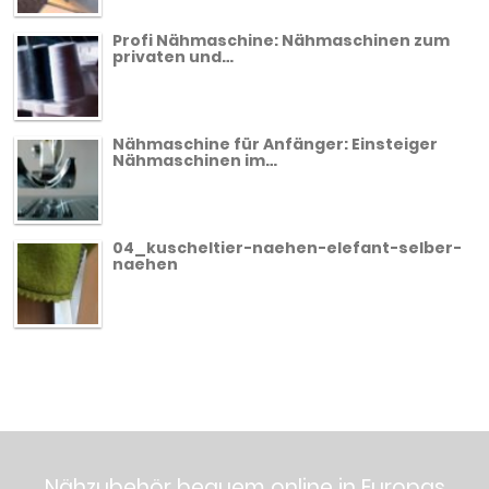
Profi Nähmaschine: Nähmaschinen zum
privaten und…
Nähmaschine für Anfänger: Einsteiger
Nähmaschinen im…
04_kuscheltier-naehen-elefant-selber-
naehen
Nähzubehör bequem online in Europas