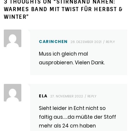
3 THOUGHTS ON “
STIRNBAND NÄHEN:
WARMES BAND MIT TWIST FÜR HERBST &
WINTER
”
CARINCHEN
28. DEZEMBER 2021
REPLY
Muss ich gleich mal
ausprobieren. Vielen Dank.
ELA
27. NOVEMBER 2022
REPLY
Sieht leider in Echt nicht so
faltig aus…..da müßte der Stoff
mehr als 24 cm haben