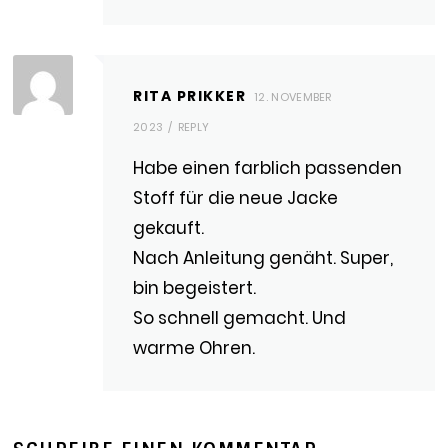
RITA PRIKKER
12. NOVEMBER
2023
REPLY
Habe einen farblich passenden
Stoff für die neue Jacke
gekauft.
Nach Anleitung genäht. Super,
bin begeistert.
So schnell gemacht. Und
warme Ohren.