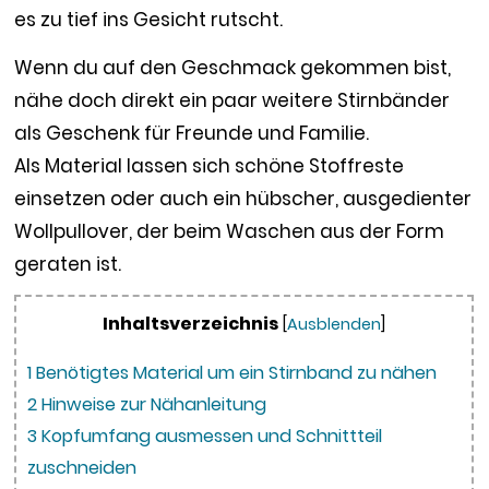
es zu tief ins Gesicht rutscht.
Wenn du auf den Geschmack gekommen bist,
nähe doch direkt ein paar weitere Stirnbänder
als Geschenk für Freunde und Familie.
Als Material lassen sich schöne Stoffreste
einsetzen oder auch ein hübscher, ausgedienter
Wollpullover, der beim Waschen aus der Form
geraten ist.
Inhaltsverzeichnis
[
Ausblenden
]
1
Benötigtes Material um ein Stirnband zu nähen
2
Hinweise zur Nähanleitung
3
Kopfumfang ausmessen und Schnittteil
zuschneiden