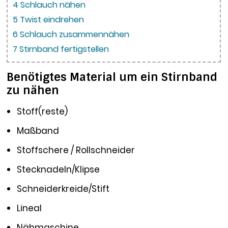
4
Schlauch nähen
5
Twist eindrehen
6
Schlauch zusammennähen
7
Stirnband fertigstellen
Benötigtes Material um ein Stirnband
zu nähen
Stoff(reste)
Maßband
Stoffschere / Rollschneider
Stecknadeln/Klipse
Schneiderkreide/Stift
Lineal
Nähmaschine