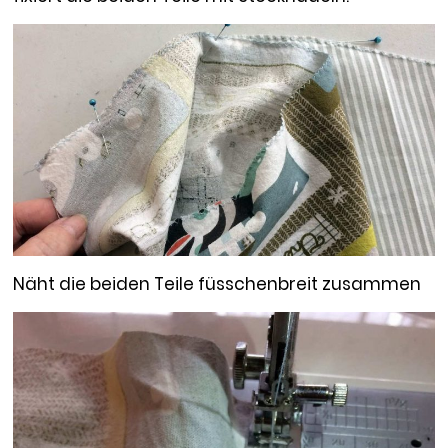
Näht die beiden Teile füsschenbreit zusammen