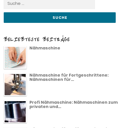
Suche
nach:
BELIEBTESTE BEITRÄGE
Nähmaschine
Nähmaschine für Fortgeschrittene:
Nähmaschinen für…
Profi Nähmaschine: Nähmaschinen zum
privaten und…