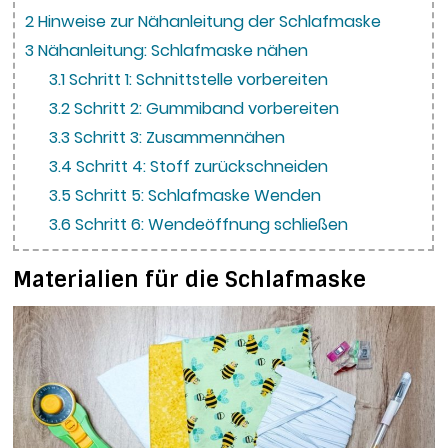
2
Hinweise zur Nähanleitung der Schlafmaske
3
Nähanleitung: Schlafmaske nähen
3.1
Schritt 1: Schnittstelle vorbereiten
3.2
Schritt 2: Gummiband vorbereiten
3.3
Schritt 3: Zusammennähen
3.4
Schritt 4: Stoff zurückschneiden
3.5
Schritt 5: Schlafmaske Wenden
3.6
Schritt 6: Wendeöffnung schließen
Materialien für die Schlafmaske