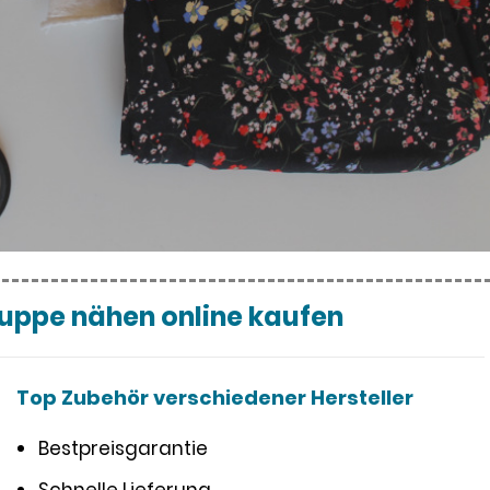
uppe nähen online kaufen
Top Zubehör verschiedener Hersteller
Bestpreisgarantie
Schnelle Lieferung