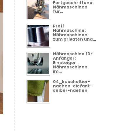
Fortgeschrittene:
Nähmaschinen
für…
Profi
Nähmaschine:
Nähmaschinen
zum privaten und…
Nähmaschine für
Anfänger:
Einsteiger
Nähmaschinen
im…
04_kuscheltier-
naehen-elefant-
selber-naehen