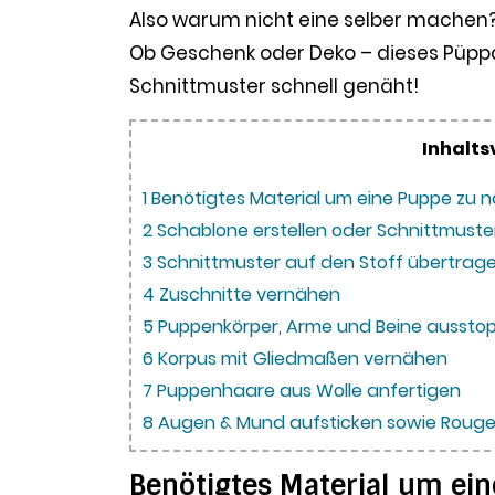
Also warum nicht eine selber machen
Ob Geschenk oder Deko – dieses Püppc
Schnittmuster schnell genäht!
Inhalts
1
Benötigtes Material um eine Puppe zu 
2
Schablone erstellen oder Schnittmust
3
Schnittmuster auf den Stoff übertrag
4
Zuschnitte vernähen
5
Puppenkörper, Arme und Beine aussto
6
Korpus mit Gliedmaßen vernähen
7
Puppenhaare aus Wolle anfertigen
8
Augen & Mund aufsticken sowie Rouge
Benötigtes Material um ei