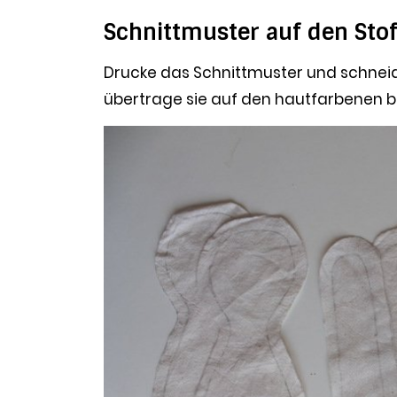
Schnittmuster auf den Sto
Drucke das Schnittmuster und schnei
übertrage sie auf den hautfarbenen bz