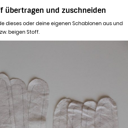
ff übertragen und zuschneiden
de dieses oder deine eigenen Schablonen aus und
w. beigen Stoff.