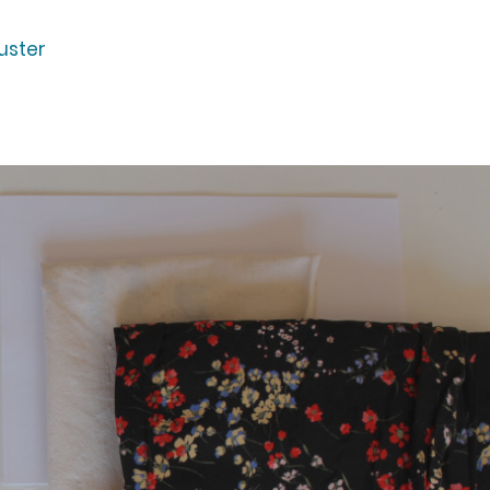
uster