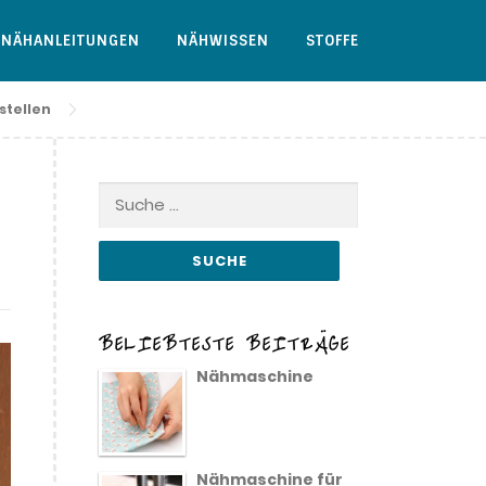
NÄHANLEITUNGEN
NÄHWISSEN
STOFFE
stellen
Suche
nach:
BELIEBTESTE BEITRÄGE
Nähmaschine
Nähmaschine für