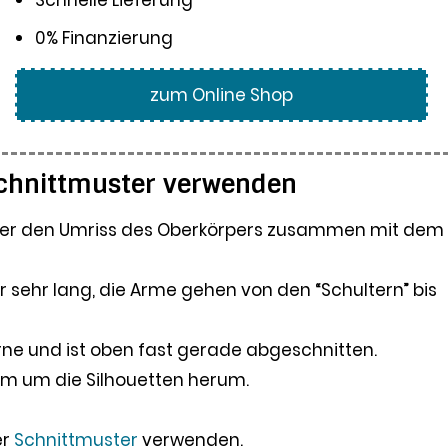
0% Finanzierung
zum Online Shop
Schnittmuster verwenden
apier den Umriss des Oberkörpers zusammen mit dem
r sehr lang, die Arme gehen von den “Schultern” bis
irne und ist oben fast gerade abgeschnitten.
cm um die Silhouetten herum.
er
Schnittmuster
verwenden.