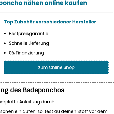
poncho nähen online kaufen
Top Zubehör verschiedener Hersteller
Bestpreisgarantie
Schnelle Lieferung
0% Finanzierung
zum Online Shop
tung des Badeponchos
omplette Anleitung durch.
chen einlaufen, solltest du deinen Stoff vor dem