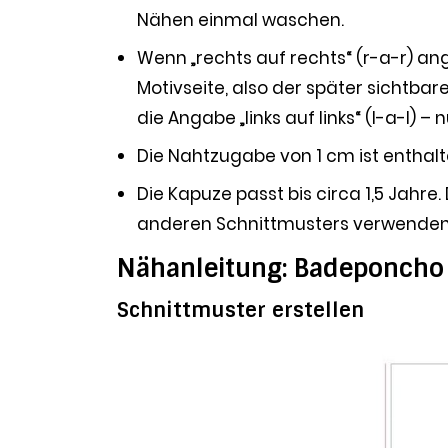
Nähen einmal waschen.
Wenn „rechts auf rechts“ (r-a-r) ang
Motivseite, also der später sichtbar
die Angabe „links auf links“ (l-a-l) –
Die Nahtzugabe von 1 cm ist enthalt
Die Kapuze passt bis circa 1,5 Jahre
anderen Schnittmusters verwende
Nähanleitung: Badeponcho
Schnittmuster erstellen