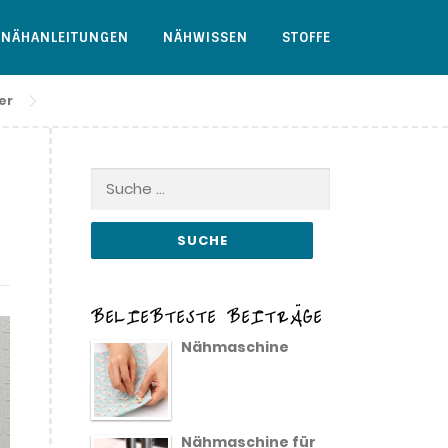
NÄHANLEITUNGEN
NÄHWISSEN
STOFFE
er
Suche
nach:
BELIEBTESTE BEITRÄGE
Nähmaschine
Nähmaschine für