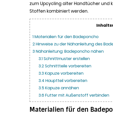
zum Upcycling alter Handtücher und 
Stoffen kombiniert werden.
Inhalts
1
Materialien für den Badeponcho
2
Hinweise zu der Nähanleitung des Ba
3
Nähanleitung: Badeponcho nähen
3.1
Schnittmuster erstellen
3.2
Schnittteile vorbereiten
3.3
Kapuze vorbereiten
3.4
Hauptteil vorbereiten
3.5
Kapuze annähen
3.6
Futter mit Außenstoff verbinden
Materialien für den Badep