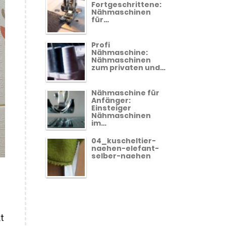
Fortgeschrittene:
Nähmaschinen
für…
Profi
Nähmaschine:
Nähmaschinen
zum privaten und…
Nähmaschine für
Anfänger:
Einsteiger
Nähmaschinen
im…
04_kuscheltier-
naehen-elefant-
selber-naehen
t