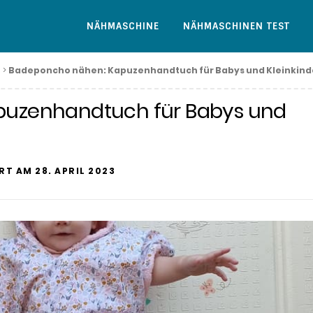
NÄHMASCHINE
NÄHMASCHINEN TEST
>
Badeponcho nähen: Kapuzenhandtuch für Babys und Kleinkind
puzenhandtuch für Babys und
ERT AM
28. APRIL 2023