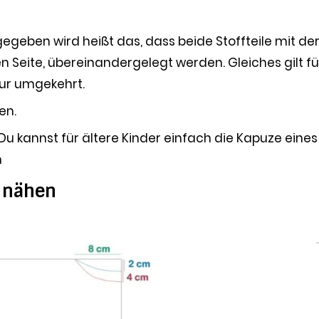
egeben wird heißt das, dass beide Stoffteile mit de
en Seite, übereinandergelegt werden. Gleiches gilt fü
 nur umgekehrt.
en.
. Du kannst für ältere Kinder einfach die Kapuze eines
n
 nähen